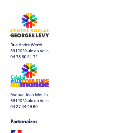
Rue André Werth
69120 Vaulx-en-Velin
04 78 80 51 72
Avenue Jean-Moulin
69120 Vaulx-en-Velin
04 27 44 49 60
Partenaires