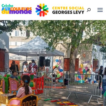
Recherche
: