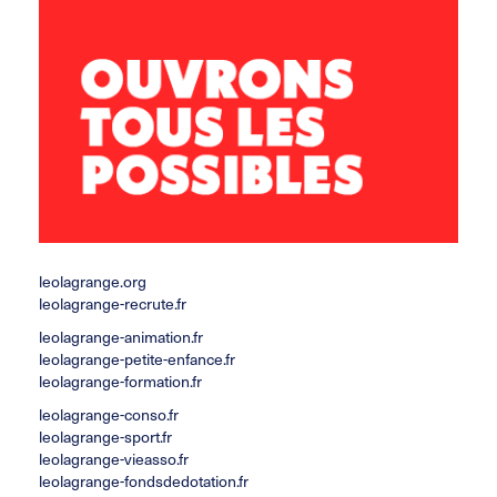
leolagrange.org
leolagrange-recrute.fr
leolagrange-animation.fr
leolagrange-petite-enfance.fr
leolagrange-formation.fr
leolagrange-conso.fr
leolagrange-sport.fr
leolagrange-vieasso.fr
leolagrange-fondsdedotation.fr